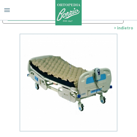
Le tue preferenze relative alla privacy
Informativa sulla raccolta
> indietro