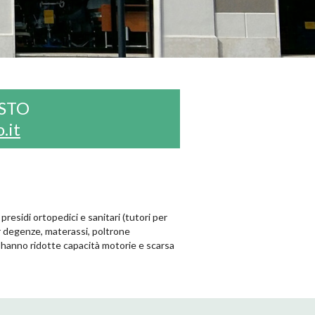
OSTO
.it
presidi ortopedici e sanitari (tutori per
per degenze, materassi, poltrone
he hanno ridotte capacità motorie e scarsa