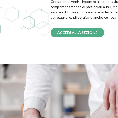
Cercando di venire incontro alle necessi
temporaneamente di particolari ausili, mol
servizio di noleggio di carrozzelle, letti, 
attrezzature. Effettuiamo anche
consegn
ACCEDI ALLA SEZIONE