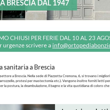
MO CHIUSI PER FERIE DAL 10 AL 23 AG
r urgenze scrivere a
info@ortopediabonzio
a sanitaria a Brescia
settore a Brescia. Nella sede di Piazzetta Cremona, 6, si trovano i migliori 
e, carrozzelle, protesi per mastectomia etc.). Vengono inoltre forniti letti 
 per la postura, la deambulazione, il bagno e la vita quotidiana di coloro c