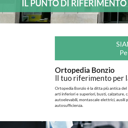
SIA
Pe
Ortopedia Bonzio
Il tuo riferimento per l
Ortopedia Bonzio è la ditta più antica del 
arti inferiori e superiori, busti, calzatur
autoelevabili, montascale elettrici, ausili
autosufficienza.