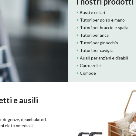
I nostri prodotti
Busti e collari
Tutori per polso e mano
Tutori per braccio e spalla
Tutori per anca
Tutori per ginocchio
Tutori per caviglia
Ausili per anziani e disabili
Carrozzelle
Comode
tti e ausili
per degenze, deambulatori,
hi elettromedicali.