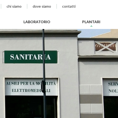
chi siamo
dove siamo
contatti
cy
LABORATORIO
PLANTARI
IO
ARI
TOPEDICO